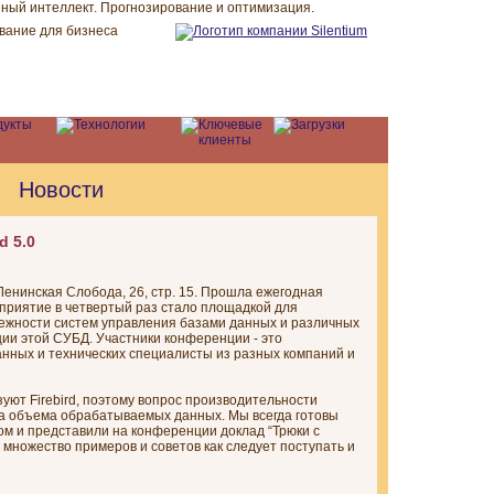
Новости
d 5.0
Ленинская Слобода, 26, стр. 15. Прошла ежегодная
оприятие в четвертый раз стало площадкой для
ежности систем управления базами данных и различных
ии этой СУБД. Участники конференции - это
нных и технических специалисты из разных компаний и
уют Firebird, поэтому вопрос производительности
та объема обрабатываемых данных. Мы всегда готовы
м и представили на конференции доклад “Трюки с
м множество примеров и советов как следует поступать и